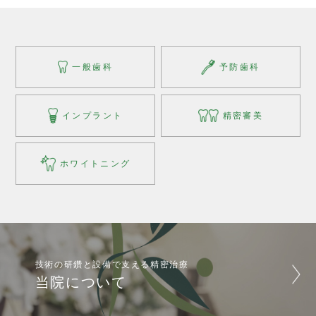
一般歯科
予防歯科
インプラント
精密審美
ホワイトニング
技術の研鑽と設備で支える精密治療
当院について