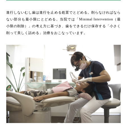
進行しないむし歯は進行を止める処置でとどめる。削らなければなら
ない部分も最小限にとどめる。当院では「Minimal Intervention（最
小限の削除）」の考え方に基づき、歯をできるだけ保存する「小さく
削って美しく詰める」治療をおこなっています。