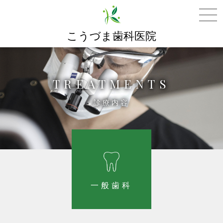
こうづま歯科医院
TREATMENTS
診療内容
一般歯科