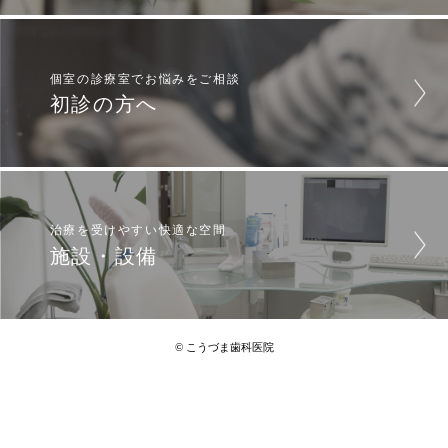
個室の診療室でお悩みをご相談
初診の方へ
治療を受けやすい快適な空間
施設・設備
© こうづま歯科医院