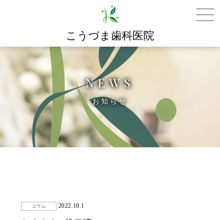
こうづま歯科医院
NEWS
お知らせ
2022.10.1
コラム