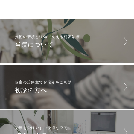
技術の研鑽と設備で支える精密治療
当院について
個室の診療室でお悩みをご相談
初診の方へ
治療を受けやすい快適な空間