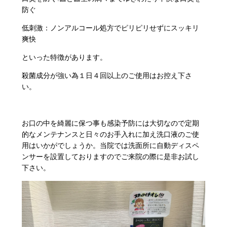
防ぐ
低刺激：ノンアルコール処方でピリピリせずにスッキリ
爽快
といった特徴があります。
殺菌成分が強い為１日４回以上のご使用はお控え下さ
い。
お口の中を綺麗に保つ事も感染予防には大切なので定期
的なメンテナンスと日々のお手入れに加え洗口液のご使
用はいかがでしょうか。当院では洗面所に自動ディスペ
ンサーを設置しておりますのでご来院の際に是非お試し
下さい。